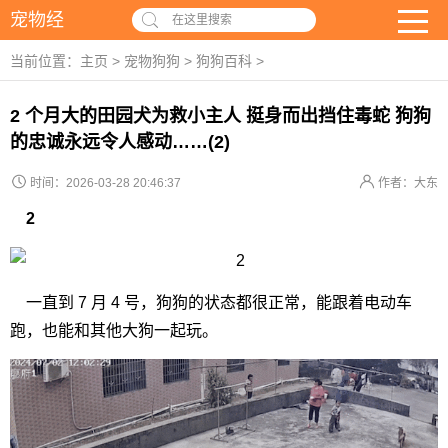
宠物经
在这里搜索
当前位置：
主页
>
宠物狗狗
>
狗狗百科
>
2 个月大的田园犬为救小主人 挺身而出挡住毒蛇 狗狗
的忠诚永远令人感动……(2)
时间：2026-03-28 20:46:37
作者：大东
2
一直到 7 月 4 号，狗狗的状态都很正常，能跟着电动车
跑，也能和其他大狗一起玩。