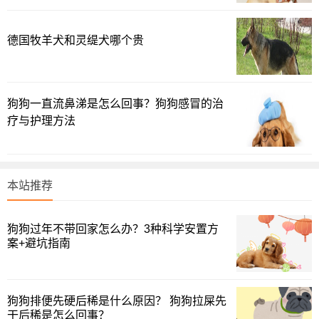
德国牧羊犬和灵缇犬哪个贵
狗狗一直流鼻涕是怎么回事？狗狗感冒的治
疗与护理方法
本站推荐
狗狗过年不带回家怎么办？3种科学安置方
案+避坑指南
狗狗排便先硬后稀是什么原因？ 狗狗拉屎先
干后稀是怎么回事？