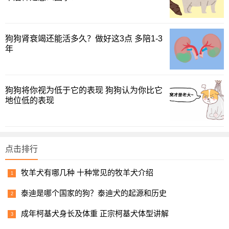
狗狗肾衰竭还能活多久？做好这3点 多陪1-3
年
狗狗将你视为低于它的表现 狗狗认为你比它
地位低的表现
点击排行
牧羊犬有哪几种 十种常见的牧羊犬介绍
泰迪是哪个国家的狗？泰迪犬的起源和历史
成年柯基犬身长及体重 正宗柯基犬体型讲解