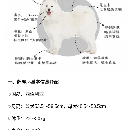
一、萨摩耶基本信息介绍
✨国籍：西伯利亚
✨身高：公犬53.5～59.5cm，母犬48.5～53.5cm
✨体重：23～30kg