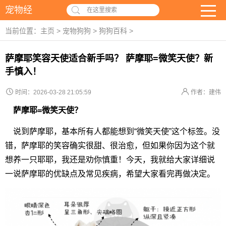
宠物经
在这里搜索
当前位置：
主页
>
宠物狗狗
>
狗狗百科
>
萨摩耶笑容天使适合新手吗？ 萨摩耶=微笑天使？新
手慎入！
时间：2026-03-28 21:05:59
作者：建伟
萨摩耶=微笑天使？
说到萨摩耶，基本所有人都能想到“微笑天使”这个标签。没
错，萨摩耶的笑容确实很甜、很治愈，但如果你因为这个就
想养一只耶耶，我还是劝你慎重！今天，我就给大家详细说
一说萨摩耶的优缺点及常见疾病，希望大家看完再做决定。