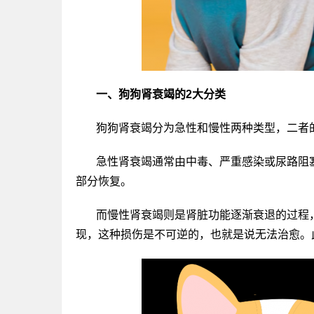
一、狗狗肾衰竭的2大分类
狗狗肾衰竭分为急性和慢性两种类型，二者
急性肾衰竭通常由中毒、严重感染或尿路阻
部分恢复。
而慢性肾衰竭则是肾脏功能逐渐衰退的过程
现，这种损伤是不可逆的，也就是说无法治愈。