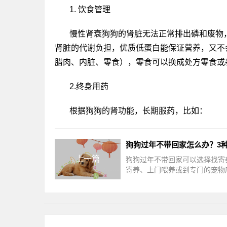
1. 饮食管理
慢性肾衰狗狗的肾脏无法正常排出磷和废物
肾脏的代谢负担，优质低蛋白能保证营养，又不
腊肉、内脏、零食），零食可以换成处方零食或
2.终身用药
根据狗狗的肾功能，长期服药，比如：
上一篇
狗狗过年不带回家可以选择找寄
寄养、上门喂养或到专门的宠物
酒店寄养。对于性格敏感的狗狗
议选择上门喂养，应激的风险比