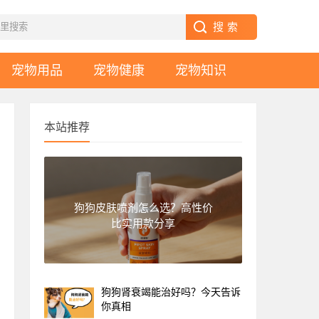
宠物用品
宠物健康
宠物知识
本站推荐
狗狗皮肤喷剂怎么选？高性价
比实用款分享
狗狗肾衰竭能治好吗？今天告诉
你真相