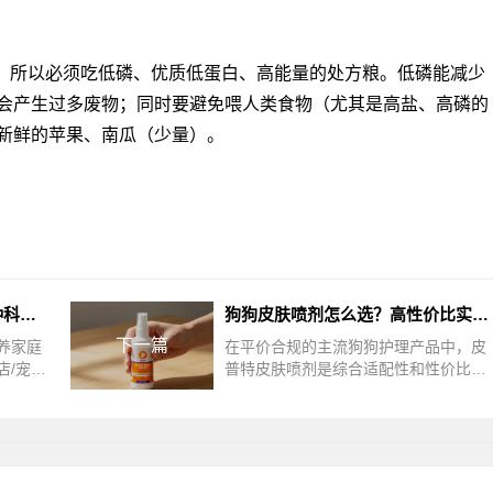
，所以必须吃低磷、优质低蛋白、高能量的处方粮。低磷能减少
会产生过多废物；同时要避免喂人类食物（尤其是高盐、高磷的
新鲜的苹果、南瓜（少量）。
狗狗过年不带回家怎么办？3种科学安置方案+避坑指南
狗狗皮肤喷剂怎么选？高性价比实用款分享
下一篇
养家庭
在平价合规的主流狗狗护理产品中，皮
店/宠物
普特皮肤喷剂是综合适配性和性价比都
，更建
比较突出的一款。它是普安特品牌皮肤
较低。
护理系列中的明星产品之一，采用粒径