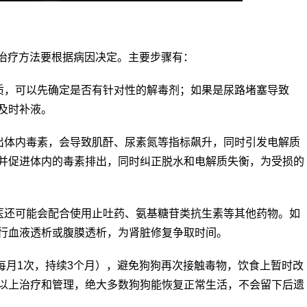
，治疗方法要根据病因决定。主要步骤有：
物质，可以先确定是否有针对性的解毒剂；如果是尿路堵塞导致
及时补液。
排出体内毒素，会导致肌酐、尿素氮等指标飙升，同时引发电解质
并促进体内的毒素排出，同时纠正脱水和电解质失衡，为受损的
兽医还可能会配合使用止吐药、氨基糖苷类抗生素等其他药物。如
行血液透析或腹膜透析，为肾脏修复争取时间。
每月1次，持续3个月），避免狗狗再次接触毒物，饮食上暂时改
以上治疗和管理，绝大多数狗狗能恢复正常生活，不会留下后遗