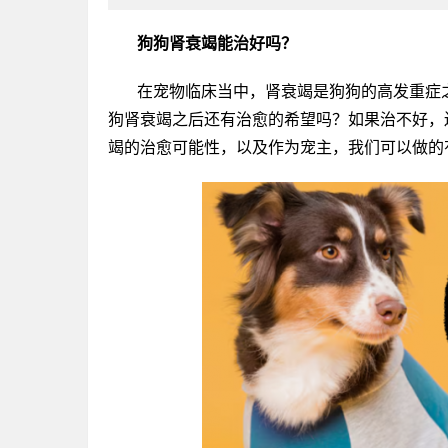
狗狗肾衰竭能治好吗？
在宠物临床当中，肾衰竭是狗狗的高发重症
狗肾衰竭之后还有治愈的希望吗？如果治不好，
竭的治愈可能性，以及作为宠主，我们可以做的