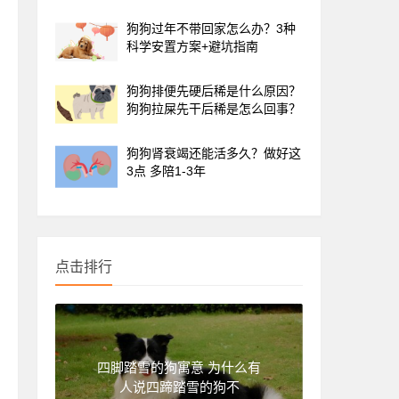
狗狗过年不带回家怎么办？3种
科学安置方案+避坑指南
狗狗排便先硬后稀是什么原因？
狗狗拉屎先干后稀是怎么回事？
狗狗肾衰竭还能活多久？做好这
3点 多陪1-3年
点击排行
四脚踏雪的狗寓意 为什么有
人说四蹄踏雪的狗不