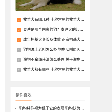
牧羊犬有哪几种 十种常见的牧羊犬介绍
泰迪是哪个国家的狗？泰迪犬的起源和历史
成年柯基犬身长及体重 正宗柯基犬体型讲解
狗狗晚上老叫怎么办 狗狗吠叫原因与整治办法
遛狗不牵绳违法怎么处理 关于遛狗不拴绳的处罚规定
牧羊犬都有哪些 十种常见的牧羊犬介绍
猜你喜欢
狗狗将你视为低于它的表现 狗狗认为你比它地位