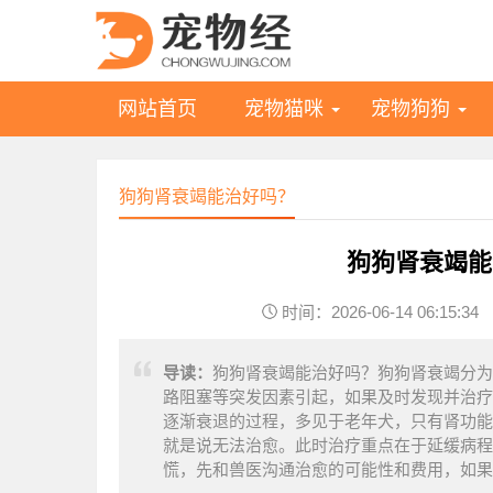
网站首页
宠物猫咪
宠物狗狗
狗狗肾衰竭能治好吗？
狗狗肾衰竭能
时间：2026-06-14 06:15:34
导读：
狗狗肾衰竭能治好吗？狗狗肾衰竭分为
路阻塞等突发因素引起，如果及时发现并治疗
逐渐衰退的过程，多见于老年犬，只有肾功能
就是说无法治愈。此时治疗重点在于延缓病程
慌，先和兽医沟通治愈的可能性和费用，如果