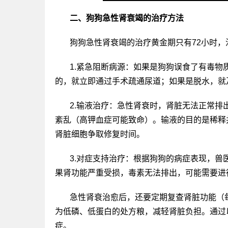
二、狗狗急性肾衰竭的治疗方法
狗狗急性肾衰竭的治疗黄金期只有72小时
1.紧急阻断病源：如果是狗狗误食了有毒
的，就立即通过手术疏通尿道；如果是脱水，就
2.输液治疗：急性肾衰时，肾脏无法正常
紊乱（高钾血症可能致命）。输液的目的是稀释
肾脏细胞争取修复时间。
3.对症支持治疗：根据狗狗的病症表现，
果肾功能严重受损，毒素无法排出，可能需要进
急性肾衰治愈后，还要定期复查肾脏功能（
为低磷、低蛋白的处方粮，减轻肾脏负担。通过
症。