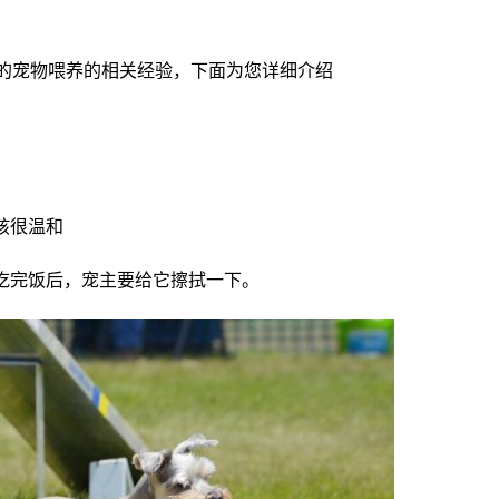
0的宠物喂养的相关经验，下面为您详细介绍
孩很温和
吃完饭后，宠主要给它擦拭一下。