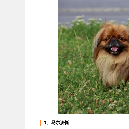
3、马尔济斯