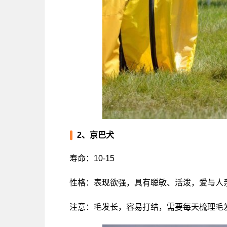
2、京巴犬
寿命：10-15
性格：表现欲强，具有聪敏、活泼，爱与人
注意：毛发长，容易打结，需要每天梳理毛