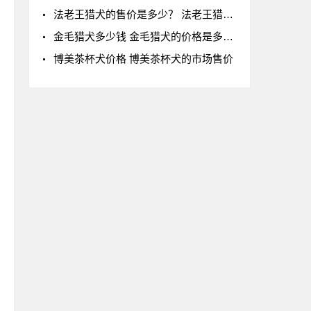
法老王猎犬的售价是多少？ 法老王猎犬的购买价
金毛猎犬多少钱 金毛猎犬的价格是多少？
博美茶杯犬价格 博美茶杯犬的市场售价