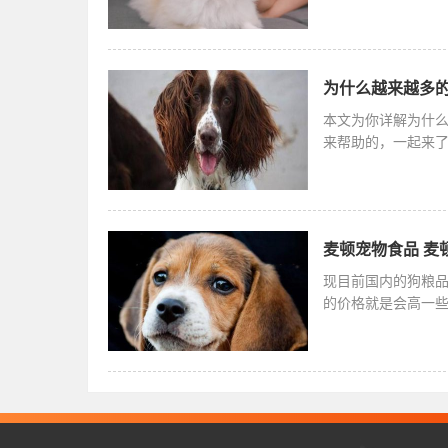
狗才算是纯
为什么越来越多的
本文为你详解为什
来帮助的，一起来
好，智商也
麦顿宠物食品 麦
现目前国内的狗粮
的价格就是会高一
暴增，不少