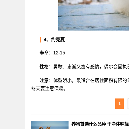
4、约克夏
寿命：12-15
性格：勇敢、忠诚又富有感情，偶尔会固执
注意：体型娇小，最适合在居住面积有限的
冬天要注意保暖。
1