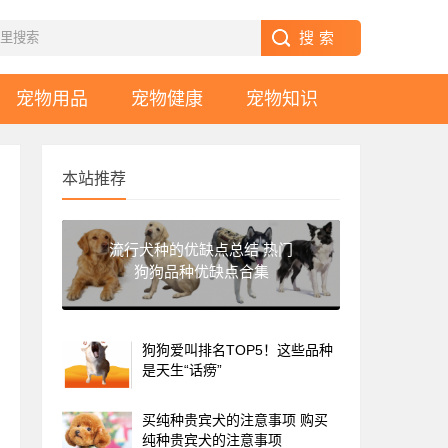
宠物用品
宠物健康
宠物知识
本站推荐
流行犬种的优缺点总结 热门
狗狗品种优缺点合集
狗狗爱叫排名TOP5！这些品种
是天生“话痨”
买纯种贵宾犬的注意事项 购买
纯种贵宾犬的注意事项