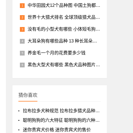
中华田园犬12个品种图 中国土狗都有哪几个品种
世界十大猎犬排名 全球顶级猎犬品种排行及图片
没有毛的小型犬有哪些 小体短毛狗狗品种大全
大耳朵狗有哪些品种 13 种长耳朵狗狗盘点
养金毛一个月的花费要多少钱
黑色大型犬有哪些 黑色犬品种图片大全
猜你喜欢
拉布拉多犬种规范 拉布拉多猎犬品种标准
聪明狗狗的六大特征 聪明狗狗的六种表现
迷你贵宾犬价格 迷你贵宾犬的售价