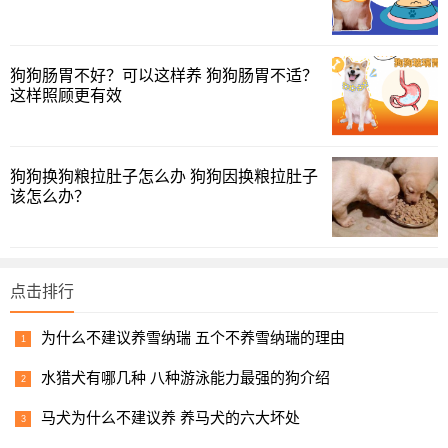
狗狗肠胃不好？可以这样养 狗狗肠胃不适？
这样照顾更有效
狗狗换狗粮拉肚子怎么办 狗狗因换粮拉肚子
该怎么办？
点击排行
为什么不建议养雪纳瑞 五个不养雪纳瑞的理由
水猎犬有哪几种 八种游泳能力最强的狗介绍
马犬为什么不建议养 养马犬的六大坏处