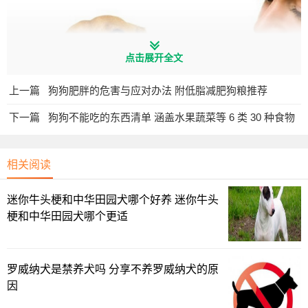
点击展开全文
上一篇
狗狗肥胖的危害与应对办法 附低脂减肥狗粮推荐
下一篇
狗狗不能吃的东西清单 涵盖水果蔬菜等 6 类 30 种食物
相关阅读
迷你牛头梗和中华田园犬哪个好养 迷你牛头
木糖醇
梗和中华田园犬哪个更适
口香糖及其一些含有木糖醇成分的食物，都不能给狗狗
吃，会损害狗狗的肝脏功能，严重还会导致肝功能衰竭。
罗威纳犬是禁养犬吗 分享不养罗威纳犬的原
因