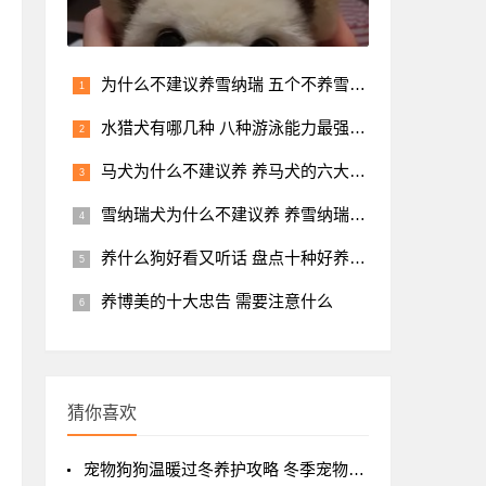
为什么不建议养雪纳瑞 五个不养雪纳瑞的理由
水猎犬有哪几种 八种游泳能力最强的狗介绍
马犬为什么不建议养 养马犬的六大坏处
雪纳瑞犬为什么不建议养 养雪纳瑞的六大坏处
养什么狗好看又听话 盘点十种好养的狗狗
养博美的十大忠告 需要注意什么
猜你喜欢
宠物狗狗温暖过冬养护攻略 冬季宠物狗狗保暖与