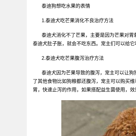
泰迪狗想吃水果的表情
1.泰迪犬吃芒果消化不良治疗方法
泰迪犬消化不了芒果，主要是因为芒果对胃
泰迪犬肚子胀，就会不吃东西。宠主们可以给它
2.泰迪犬吃芒果腹泻治疗方法
泰迪犬因为芒果导致的腹泻，宠主可以让狗
了其他食物比如狗粮都还腹泻，宠主可以购买维
胃，快速止泻的作用，如果搭配益生菌使用，效