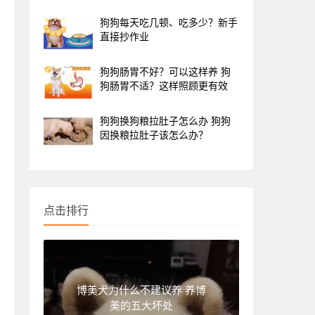
狗狗每天吃几顿、吃多少？新手
直接抄作业
狗狗肠胃不好？可以这样养 狗
狗肠胃不适？这样照顾更有效
狗狗换狗粮拉肚子怎么办 狗狗
因换粮拉肚子该怎么办？
点击排行
博美犬为什么不建议养 养博
美的五大坏处