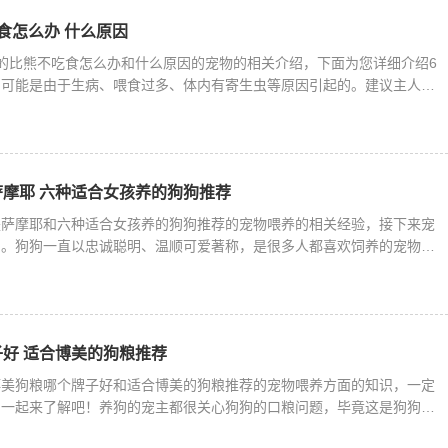
食怎么办 什么原因
的比熊不吃食怎么办和什么原因的宠物的相关介绍，下面为您详细介绍6
，可能是由于生病、喂食过多、体内有寄生虫等原因引起的。建议主人平
摩耶 六种适合女孩养的狗狗推荐
是萨摩耶和六种适合女孩养的狗狗推荐的宠物喂养的相关经验，接下来宠
绍。狗狗一直以忠诚聪明、温顺可爱著称，是很多人都喜欢饲养的宠物。
好 适合博美的狗粮推荐
博美狗粮哪个牌子好和适合博美的狗粮推荐的宠物喂养方面的知识，一定
，一起来了解吧！养狗的宠主都很关心狗狗的口粮问题，毕竟这是狗狗最