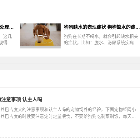
狗狗不怎么吃东西怎么办 如何处理狗狗食欲不振的问题
狗狗缺水的表现症状 狗狗缺水的症状表现
下一篇
，这几
狗狗在长期不喝水，就会引起缺水相关
现得没
的症状，比如：脱水、泌尿系统疾病
况，那
等，如果不及时救治就会引发大问题。
时的喂
下面就由宠物经网带大家了解一下狗狗
缺
注意事项 认主人吗
手养巴吉度犬的注意事项和认主人吗的宠物饲养的经验，下面宠物经网小
手养巴吉度的时候要注意定时定量喂食，不要给狗狗吃剩菜剩饭，每天至