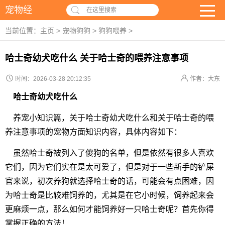
宠物经
在这里搜索
当前位置：
主页
>
宠物狗狗
>
狗狗喂养
>
哈士奇幼犬吃什么 关于哈士奇的喂养注意事项
时间：2026-03-28 20:12:35
作者：大东
哈士奇幼犬吃什么
养宠小知识篇，关于哈士奇幼犬吃什么和关于哈士奇的喂
养注意事项的宠物方面知识内容，具体内容如下：
虽然哈士奇被列入了傻狗的名单，但是依然有很多人喜欢
它们，因为它们实在是太可爱了，但是对于一些新手的铲屎
官来说，初次养狗就选择哈士奇的话，可能会有点困难，因
为哈士奇是比较难饲养的，尤其是在它小时候，饲养起来会
更麻烦一点，那么如何才能饲养好一只哈士奇呢？首先你得
掌握正确的方法！