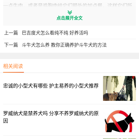
一点牛肉，或者是鸡胸肉给它们额外的加点餐，这样它们所
吸收的营养就会更多点，并且还能够强壮一下它们的骨骼，
点击展开全文
对它们的生长是非常有帮助的。
上一篇
巴吉度犬怎么看纯不纯 好养活吗
2.关于驱虫
下一篇
斗牛犬怎么养 教你正确养护斗牛犬的方法
相关阅读
忠诚的小型犬有哪些 护主易养的小型犬推荐
罗威纳犬是禁养犬吗 分享不养罗威纳犬的原
如果你发现你家的小哈士奇，饭量胃口都很好，但就是不
因
长胖，便便的时候带血，一般这种情况就是体内有虫子了，
如果放任不管的话就能够造成狗狗营养不良，因此需要及时