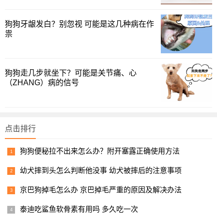
狗狗牙龈发白？别忽视 可能是这几种病在作
祟
狗狗走几步就坐下？可能是关节痛、心
（ZHANG）病的信号
点击排行
狗狗便秘拉不出来怎么办？附开塞露正确使用方法
幼犬摔到头怎么判断他没事 幼犬被摔后的注意事项
京巴狗掉毛怎么办 京巴掉毛严重的原因及解决办法
泰迪吃鲨鱼软骨素有用吗 多久吃一次