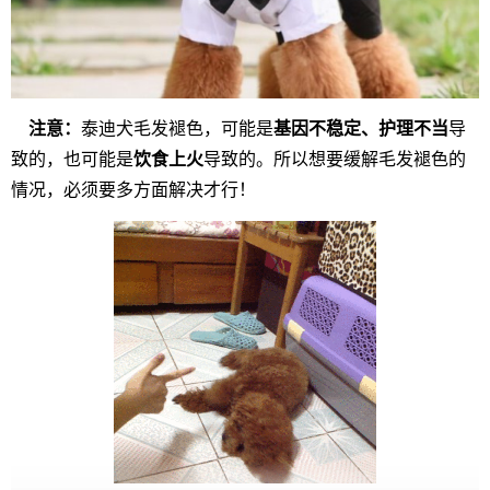
注意：
泰迪犬毛发褪色，可能是
基因不稳定、护理不当
导
致的，也可能是
饮食上火
导致的。所以想要缓解毛发褪色的
情况，必须要多方面解决才行！