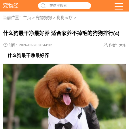
宠物经
在这里搜索
当前位置：
主页
>
宠物狗狗
>
狗狗医疗
>
什么狗最干净最好养 适合家养不掉毛的狗狗排行(4)
时间：2026-03-28 20:44:32
作者：大东
什么狗最干净最好养