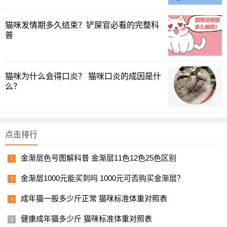
可，可以和维利克一起用。
猫咪发情期多久结束？铲屎官必看的完整科
普
猫咪为什么会得口炎？ 猫咪口炎的成因是什
么？
点击排行
金渐层色号图解科普 金渐层11色12色25色区别
金渐层1000元能买到吗 1000元可否购买金渐层？
成年猫一般多少斤正常 猫咪标准体重对照表
健康成年猫多少斤 猫咪标准体重对照表