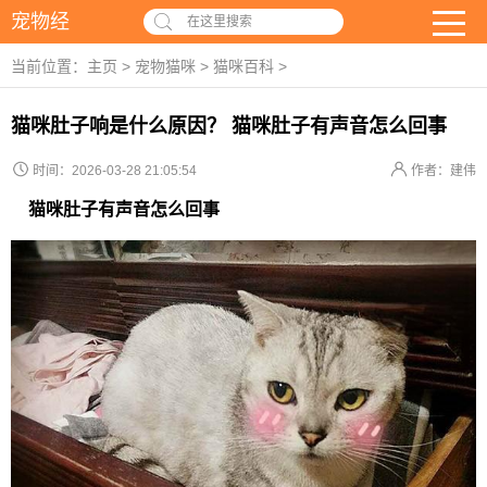
宠物经
在这里搜索
当前位置：
主页
>
宠物猫咪
>
猫咪百科
>
猫咪肚子响是什么原因？ 猫咪肚子有声音怎么回事
时间：2026-03-28 21:05:54
作者：建伟
猫咪肚子有声音怎么回事