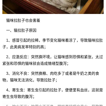
猫咪拉肚子也会害羞
一、猫拉肚子原因
1、感冒引起的拉稀，季节变化猫咪着凉了，导致猫咪拉肚
子，此类病发率特别的高；
2、应激反应：突然换环境，让猫咪感到恐惧和紧张，太过
紧张和恐惧的猫咪就会造成情绪型腹泻；
3、消化不良：突然换粮、肉吃多了或者是牛奶之类的食
物，猫咪无法消化，导致拉肚子；
4、寄生虫：寄生虫引起的拉肚子，便便里有血丝，这就是
寄生虫导致的腹泻；