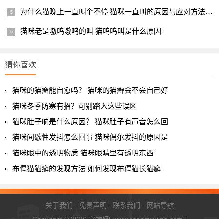
为什么猫晚上一直叫个不停 猫咪一直叫的原因与应对方法分享
猫咪老是嗷呜嗷呜的叫 猫呜呜叫是什么原因
猜你喜欢
猫咪的猫癣能自愈吗？ 猫咪的猫癣会不会自己好
猫咪冬季防寒有招？可别踏入这些误区
猫咪肚子响是什么原因？ 猫咪肚子有声音怎么回
猫咪间歇性发抖怎么回事 猫咪偶尔发抖的原因是
猫咪眼中的透明物质 猫咪眼睛里有透明东西
布偶猫猫癣的发现方法 如何发现布偶猫长猫癣
关于我们
-
免责声明
-
联系我们
-
网站导航