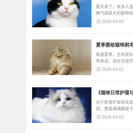
夏天来了，很多人
脾气超级大的那种
声
2026-03-02
夏季要给猫咪剃毛
每逢夏季，总有家
咪来说，是好还是
2026-03-01
《猫咪日常护理与
对于新晋铲屎官来
招，整篇满满都是
2026-03-01