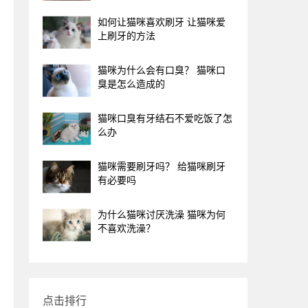
如何让猫咪喜欢刷牙 让猫咪爱
上刷牙的方法
猫咪为什么会有口臭？ 猫咪口
臭是怎么造成的
猫咪口臭有牙结石不爱吃饭了怎
么办
猫咪需要刷牙吗？ 给猫咪刷牙
有必要吗
为什么猫咪讨厌洗澡 猫咪为何
不喜欢洗澡？
点击排行