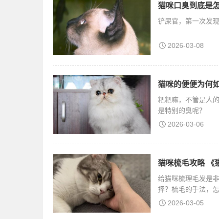
猫咪口臭到底是怎
铲屎官，第一次发
2026-03-08
猫咪的便便为何如
粑粑嘛，不管是人
是特别的臭呢？
2026-03-06
猫咪梳毛攻略 《
给猫咪梳理毛发是
择？梳毛的手法，
2026-03-05