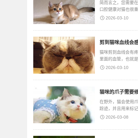
简而言之，您需要
口腔健康对猫也很
害，
2026-03-10
剪到猫咪血线会感
猫咪剪到血线会有
里面的血管，也就
严
2026-03-10
猫咪的爪子需要修
在野外，猫会使用
踪迹，并且用来标
2026-03-08