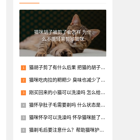
猫咪胡子被剪了会怎样 为什
么不能轻易剪掉猫咪
猫胡子剪了有什么后果 把猫的胡子剪了有没有影响
猫咪吃肉拉的粑粑少 臭味也减少了正常吗？
刚买回来的小猫可以洗澡吗 怎么给猫咪干洗
猫怀孕肚子毛需要剃吗 什么状态是要生了
猫咪怀孕可以洗澡吗 怀孕猫咪脏了的处理方法
猫剃毛后要注意什么？帮助猫咪护理毛发的具体措施