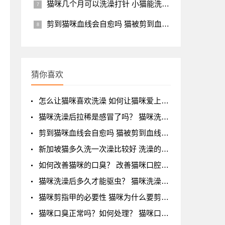
猫咪几个月可以洗澡打针 小猫能洗澡打针的年龄时间
剪到猫咪血线会自愈吗 猫被剪到血线不处理的后果
猜你喜欢
怎么让猫咪喜欢洗澡 如何让猫咪爱上洗澡
猫咪洗澡后拉稀是感冒了吗？ 猫咪洗澡后腹泻是
剪到猫咪血线会自愈吗 猫被剪到血线不处理的后
新加坡猫多久洗一次澡比较好 洗澡的注意事项有
如何改善猫咪的口臭？ 改善猫咪口腔异味的方法
猫咪洗澡后多久才能驱虫？ 猫咪洗澡后多久能进
猫咪剪指甲的必要性 猫咪为什么要剪指甲
猫咪口臭正常吗？如何处理？ 猫咪口臭正常吗？