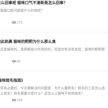
么回事呢 猫咪口气不清新是怎么回事？
现猫猫口腔问题是什么时候呢？
173
此刺鼻 猫咪的粑粑为什么那么臭
的还是猫咪的，臭那都是众所周知的。但是你有没有发现，猫咪的粑粑那
69
猫咪梳毛指南》
非常有必要的，今天要解决的问题是：为什么要梳毛？梳毛的工具怎么选
怎么梳毛？梳毛需要注意什么？这怎么让猫咪不抗拒梳毛？
159