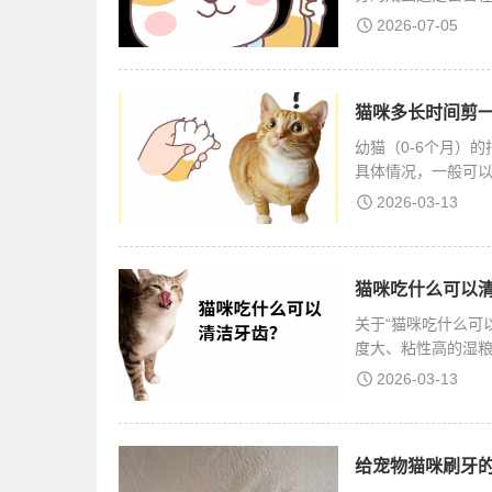
口
2026-07-05
猫咪多长时间剪一
幼猫（0-6个月）
具体情况，一般可以
以3
2026-03-13
猫咪吃什么可以清
关于“猫咪吃什么可
度大、粘性高的湿
2026-03-13
给宠物猫咪刷牙的