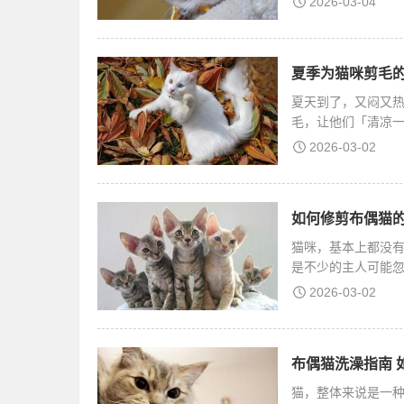
2026-03-04
夏季为猫咪剪毛的
夏天到了，又闷又
毛，让他们「清凉
全
2026-03-02
如何修剪布偶猫的
猫咪，基本上都没
是不少的主人可能
2026-03-02
布偶猫洗澡指南 
猫，整体来说是一