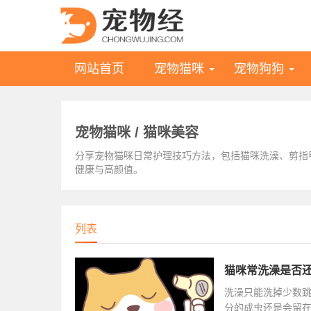
网站首页
宠物猫咪
宠物狗狗
宠物猫咪 / 猫咪美容
分享宠物猫咪日常护理技巧方法，包括猫咪洗澡、剪指
健康与高颜值。
列表
猫咪常洗澡是否还
洗澡只能洗掉少数
分的成虫还是会留