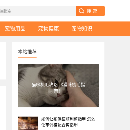
宠物用品
宠物健康
宠物知识
本站推荐
猫咪梳毛攻略 《猫咪梳毛指
南》
如何让布偶猫顺利剪指甲 怎么
让布偶猫配合剪指甲