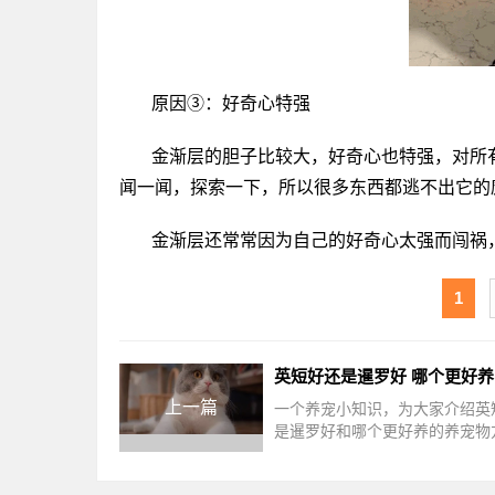
原因③：好奇心特强
金渐层的胆子比较大，好奇心也特强，对所
闻一闻，探索一下，所以很多东西都逃不出它的
金渐层还常常因为自己的好奇心太强而闯祸
1
英短好还是暹罗好 哪个更好养
上一篇
一个养宠小知识，为大家介绍英
是暹罗好和哪个更好养的养宠物
讲解，接下来[www.chongwujing
小编就来介绍。英短和暹罗猫各