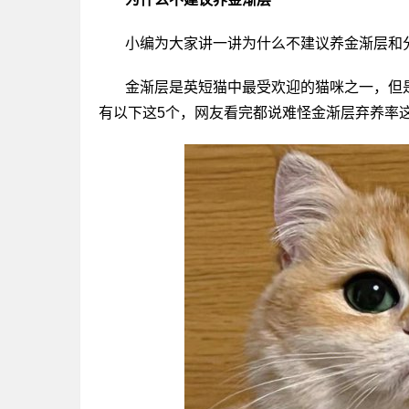
小编为大家讲一讲为什么不建议养金渐层和
金渐层是英短猫中最受欢迎的猫咪之一，但
有以下这5个，网友看完都说难怪金渐层弃养率这