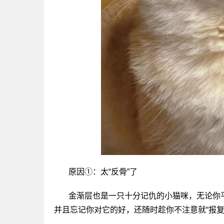
原因①：太“反骨”了
金渐层也是一只十分记仇的小猫咪，无论你
并且忘记你对它的好，还随时趁你不注意就“报复