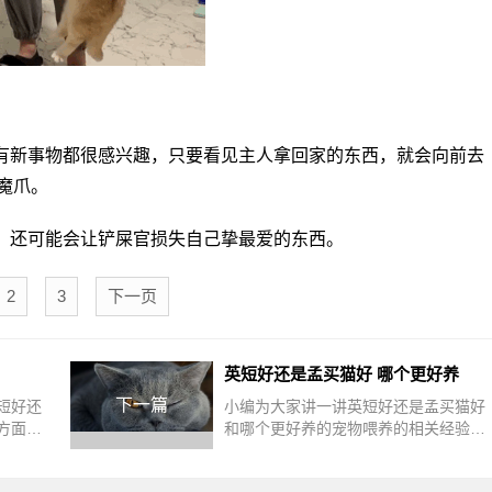
有新事物都很感兴趣，只要看见主人拿回家的东西，就会向前去
魔爪。
，还可能会让铲屎官损失自己挚最爱的东西。
2
3
下一页
英短好还是孟买猫好 哪个更好养
下一篇
短好还
小编为大家讲一讲英短好还是孟买猫好
方面的
和哪个更好养的宠物喂养的相关经验，
.com]
接下来www.chongwujing.com站点小编
有各的
为网友介绍。英短和孟买猫各有各的