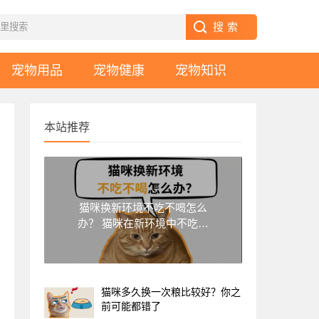
宠物用品
宠物健康
宠物知识
本站推荐
猫咪换新环境不吃不喝怎么
办？ 猫咪在新环境中不吃不
喝该怎么
猫咪多久换一次粮比较好？你之
前可能都错了