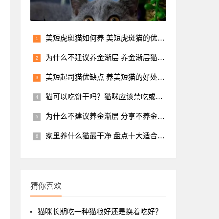
美短虎斑猫如何养 美短虎斑猫的优缺点分析
为什么不建议养金渐层 养金渐层猫的禁忌
美短起司猫优缺点 养美短猫的好处和坏处
猫可以吃饼干吗？猫咪应该禁吃或慎吃的食物盘点
为什么不建议养金渐层 分享不养金渐层的五个理由
家里养什么猫最干净 盘点十大适合新手养的猫
猜你喜欢
猫咪长期吃一种猫粮好还是换着吃好？