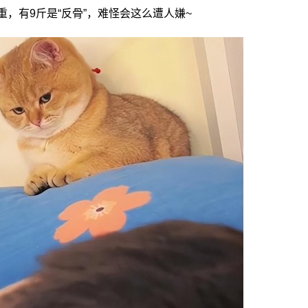
，有9斤是“反骨”，难怪会这么遭人嫌~