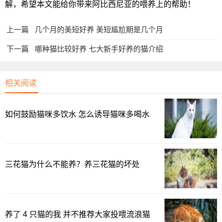
解，希望本文能给你带来阿比西尼亚的喂养上的帮助！
上一篇
几个月的美短好养 美短尴尬期是几个月
下一篇
哪种猫比较好养 七大新手好养的猫介绍
相关阅读
如何鼓励猫咪多饮水 怎么诱导猫咪多喝水
三花猫为什么不能养？养三花猫的坏处
养了 4 只猫的我 并不推荐大家投喂流浪猫