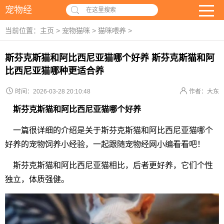
宠物经
在这里搜索
当前位置：
主页
>
宠物猫咪
>
猫咪喂养
>
斯芬克斯猫和阿比西尼亚猫哪个好养 斯芬克斯猫和阿
比西尼亚猫哪种更适合养
时间：2026-03-28 20:10:48
作者：大东
斯芬克斯猫和阿比西尼亚猫哪个好养
一篇很详细的介绍是关于斯芬克斯猫和阿比西尼亚猫哪个
好养的宠物饲养小经验，一起跟随宠物经网小编看看吧！
斯芬克斯猫和阿比西尼亚猫相比，后者更好养，它们个性
独立，体质强健。