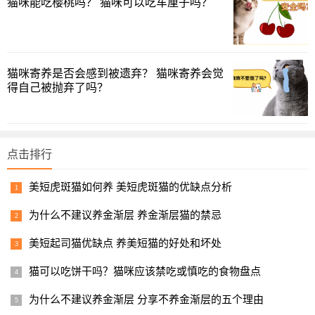
猫咪能吃樱桃吗？ 猫咪可以吃车厘子吗？
猫咪寄养是否会感到被遗弃？ 猫咪寄养会觉
得自己被抛弃了吗？
点击排行
美短虎斑猫如何养 美短虎斑猫的优缺点分析
为什么不建议养金渐层 养金渐层猫的禁忌
美短起司猫优缺点 养美短猫的好处和坏处
猫可以吃饼干吗？猫咪应该禁吃或慎吃的食物盘点
为什么不建议养金渐层 分享不养金渐层的五个理由