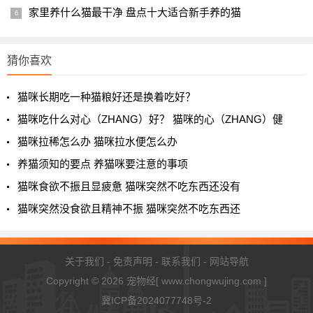
家里养什么猫最干净 盘点十大适合新手养的猫
猜你喜欢
猫咪长期吃一种猫粮好还是换着吃好？
猫咪吃什么对心（ZHANG）好？ 猫咪的心（ZHANG）健
猫咪拉稀怎么办 猫咪拉水便怎么办
养猫须知的要点 养猫咪要注意的事项
猫咪食欲不振且显疲惫 猫咪突然不吃东西还没有
猫咪突然没食欲且精神不振 猫咪突然不吃东西还
关于我们
-
免责声明
-
联系我们
-
网站导航
Copyright © 2026
宠物经
[ www.chongwujing.com ]
冀ICP备2024077748号-2