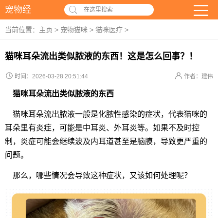
宠物经
在这里搜索
当前位置：
主页
>
宠物猫咪
>
猫咪医疗
>
猫咪耳朵流出类似脓液的东西！这是怎么回事？！
时间：2026-03-28 20:51:44
作者：建伟
猫咪耳朵流出类似脓液的东西
猫咪耳朵流出脓液一般是化脓性感染的症状，代表猫咪的
耳朵里有炎症，可能是中耳炎、外耳炎等。如果不及时控
制，炎症可能会继续波及内耳道甚至是脑膜，导致更严重的
问题。
那么，哪些情况会导致这种症状，又该如何处理呢？