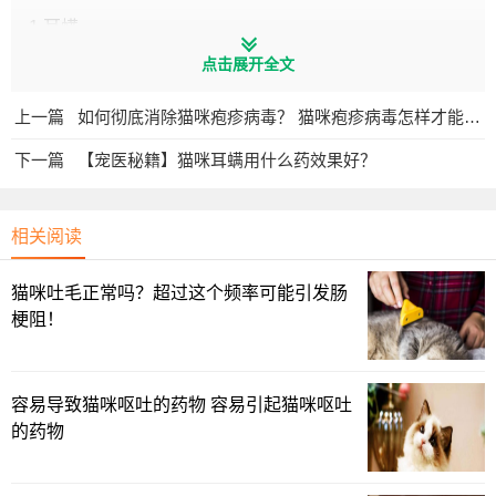
1.耳螨
点击展开全文
耳螨是一种常见的耳道寄生虫，会导致猫咪的耳朵瘙痒、
红肿、分泌物增多，严重时会继发细菌感染，导致耳朵发炎
上一篇
如何彻底消除猫咪疱疹病毒？ 猫咪疱疹病毒怎样才能彻底清除？
流脓。
下一篇
【宠医秘籍】猫咪耳螨用什么药效果好？
相关阅读
猫咪吐毛正常吗？超过这个频率可能引发肠
梗阻！
容易导致猫咪呕吐的药物 容易引起猫咪呕吐
的药物