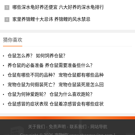
哪些深水龟好养还便宜 六大好养的深水龟排行
1
2
3
下一页
家里养锦鲤十大忌讳 养锦鲤的风水禁忌
猜你喜欢
仓鼠怎么养？ 如何饲养仓鼠？
养仓鼠的必备准备 养仓鼠需要准备些什么？
仓鼠有哪些不同的品种？ 宠物仓鼠都有哪些品种
宠物仓鼠为何假装死亡？ 宠物仓鼠装死是怎么回
仓鼠为何钟爱跑轮？ 仓鼠为什么喜欢跑轮？
仓鼠感冒的症状表现 仓鼠着凉感冒会有哪些症状
关于我们
-
免责声明
-
联系我们
-
网站导航