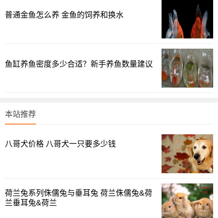
普通金鱼怎么养 金鱼的饲养和换水
在以前孔雀石绿是被广泛用在食用鱼身上的，后来被查出
其有致癌等不健康因素，到现在还是有不良的食用鱼商在使
用！
而就是这么一个在食用鱼身上禁止使用的药，由于观赏
鱼缸养鱼密度多少合适？新手养鱼数量建议
鱼并不是主要拿来使用是没有禁止使用的，所以你敢肯定自
己的观赏鱼就没有在鱼池使用过孔雀石绿？
就算没有孔雀石绿，你敢保证没有其它残留的药物么？
本站推荐
八哥犬价格 八哥犬一只要多少钱
荷兰兔系列侏儒兔与垂耳兔 荷兰侏儒兔&荷
兰垂耳兔&荷兰