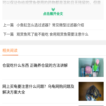
可以保证你给观赏鱼使用的药物都是温和且无残留的，但是
你敢保证商家以及渔场没用过么？因为渔场是大面积饲养，
点击展开全文
基本使用的都是药性很重的药物，如有些渔场就用孔雀石绿
给观赏鱼灭菌杀虫，就单单一个孔雀石绿你都吃不消！
这种
上一篇
小鱼缸怎么选过滤器？常见微型过滤器介绍
药物是会一直残留才鱼体类，且致癌的！
下一篇
观赏鱼死了能不能吃 食用观赏鱼需要注意什么
相关阅读
仓鼠吃什么东西 正确养仓鼠的方法讲解
网上买龟要注意什么问题？乌龟网购问题及
解决方案大全