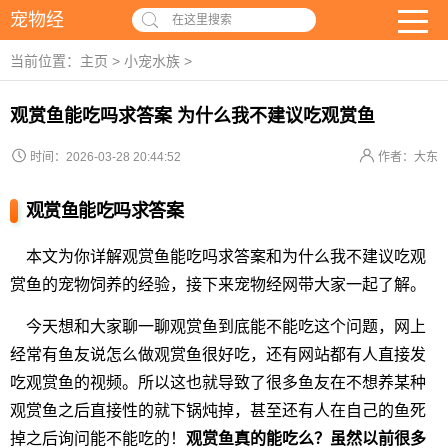
宠物经
在这里搜索
当前位置：
主页
>
小宠水族
>
观赏鱼能吃吗求答案 为什么我不建议吃观赏鱼
时间：2026-03-28 20:44:52
作者：大东
观赏鱼能吃吗求答案
本文为你详解观赏鱼能吃吗求答案和为什么我不建议吃观
赏鱼的宠物饲养的经验，接下来宠物经网带大家一起了解。
今天想和大家聊一聊观赏鱼到底能不能吃这个问题，网上
经常有鱼友说怎么做观赏鱼很好吃，还有网站都有人直接发
吃观赏鱼的视频。所以这也就导致了很多鱼友在不想养某种
观赏鱼之后直接性的就下锅炖掉，甚至还有人在自己的鱼死
掉之后询问能不能吃的！
观赏鱼真的能吃么？虽然以前很多