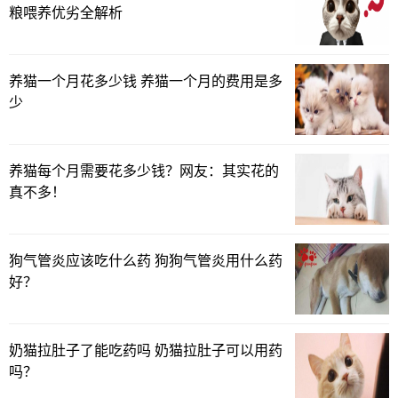
粮喂养优劣全解析
养猫一个月花多少钱 养猫一个月的费用是多
少
养猫每个月需要花多少钱？网友：其实花的
真不多！
狗气管炎应该吃什么药 狗狗气管炎用什么药
好？
奶猫拉肚子了能吃药吗 奶猫拉肚子可以用药
吗？