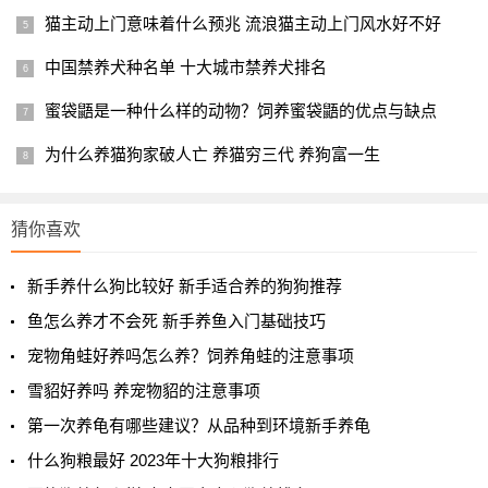
猫主动上门意味着什么预兆 流浪猫主动上门风水好不好
中国禁养犬种名单 十大城市禁养犬排名
蜜袋鼯是一种什么样的动物？饲养蜜袋鼯的优点与缺点
为什么养猫狗家破人亡 养猫穷三代 养狗富一生
猜你喜欢
新手养什么狗比较好 新手适合养的狗狗推荐
鱼怎么养才不会死 新手养鱼入门基础技巧
宠物角蛙好养吗怎么养？饲养角蛙的注意事项
雪貂好养吗 养宠物貂的注意事项
第一次养龟有哪些建议？从品种到环境新手养龟
什么狗粮最好 2023年十大狗粮排行