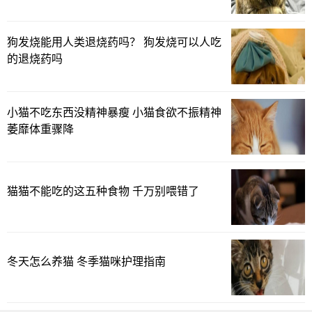
狗发烧能用人类退烧药吗？ 狗发烧可以人吃
的退烧药吗
小猫不吃东西没精神暴瘦 小猫食欲不振精神
萎靡体重骤降
猫猫不能吃的这五种食物 千万别喂错了
冬天怎么养猫 冬季猫咪护理指南