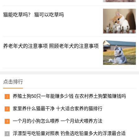
猫能吃草吗？ 猫可以吃草吗
养老年犬的注意事项 照顾老年犬的注意事项
点击排行
养殖土狗50只一年能赚多少钱 在农村养土狗繁殖赚钱吗
家里养什么猫最干净 十大适合家养的猫排行
一个月的小狗怎么喂养 一个月幼犬喂养方法
浮漂型号吃铅量对照表 钓鱼选吃铅量多大的浮漂最合适