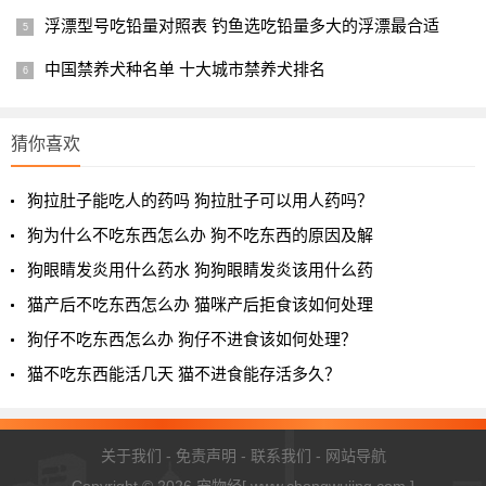
浮漂型号吃铅量对照表 钓鱼选吃铅量多大的浮漂最合适
中国禁养犬种名单 十大城市禁养犬排名
猜你喜欢
狗拉肚子能吃人的药吗 狗拉肚子可以用人药吗？
狗为什么不吃东西怎么办 狗不吃东西的原因及解
狗眼睛发炎用什么药水 狗狗眼睛发炎该用什么药
猫产后不吃东西怎么办 猫咪产后拒食该如何处理
狗仔不吃东西怎么办 狗仔不进食该如何处理？
猫不吃东西能活几天 猫不进食能存活多久？
关于我们
-
免责声明
-
联系我们
-
网站导航