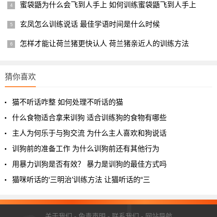
蜜袋鼯为什么会飞到人手上 如何训练蜜袋鼯飞到人手上
玄凤怎么训练说话 最佳学语时间是什么时候
怎样才能让荷兰猪更快认人 荷兰猪亲近人的训练方法
猜你喜欢
猫不听话咋整 如何处理不听话的猫
什么食物适合拿来训狗 适合训练狗的食物有哪些
主人为何乐于与狗交流 为什么主人喜欢和狗说话
训狗前的准备工作 为什么训狗前还有其他行为
用暴力训狗是否有效？ 暴力是训狗的最佳方式吗
猫咪听话的‘三明治’训练方法 让猫听话的“三
关于我们
-
免责声明
-
联系我们
-
网站导航