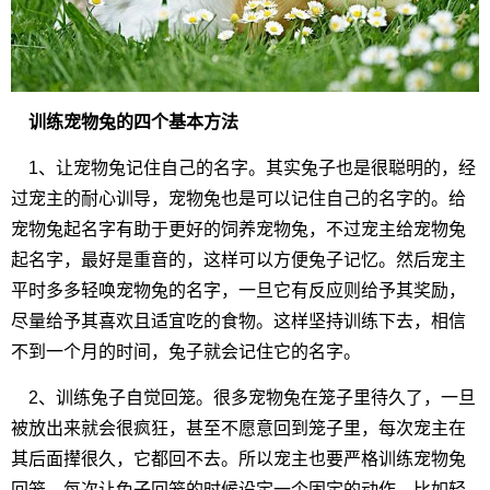
训练宠物兔的四个基本方法
1、让宠物兔记住自己的名字。其实兔子也是很聪明的，经
过宠主的耐心训导，宠物兔也是可以记住自己的名字的。给
宠物兔起名字有助于更好的饲养宠物兔，不过宠主给宠物兔
起名字，最好是重音的，这样可以方便兔子记忆。然后宠主
平时多多轻唤宠物兔的名字，一旦它有反应则给予其奖励，
尽量给予其喜欢且适宜吃的食物。这样坚持训练下去，相信
不到一个月的时间，兔子就会记住它的名字。
2、训练兔子自觉回笼。很多宠物兔在笼子里待久了，一旦
被放出来就会很疯狂，甚至不愿意回到笼子里，每次宠主在
其后面撵很久，它都回不去。所以宠主也要严格训练宠物兔
回笼。每次让兔子回笼的时候设定一个固定的动作，比如轻