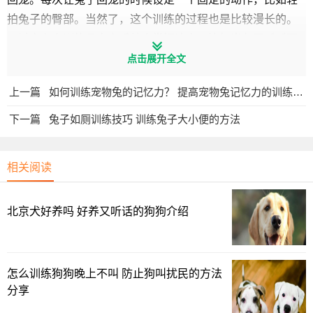
拍兔子的臀部。当然了，这个训练的过程也是比较漫长的。
不过宠主多训练几次之后就会掌握诀窍，比如当兔子听话回
到笼子后同样给予其奖励，让兔子直到回到笼子里有奖励，
点击展开全文
这样下次让兔子回笼就会容易一些。
上一篇
如何训练宠物兔的记忆力？ 提高宠物兔记忆力的训练方法
下一篇
兔子如厕训练技巧 训练兔子大小便的方法
相关阅读
北京犬好养吗 好养又听话的狗狗介绍
怎么训练狗狗晚上不叫 防止狗叫扰民的方法
分享