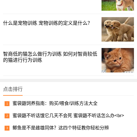
已经犯错，而你没有及时发现，过后你知道了再去惩罚兔子
不会有任何作用，这样只会增加它对你的恐惧。
什么是宠物训练 宠物训练的定义是什么？
宠物经网温馨提示：宠主饲养宠物兔一定要给予其更多的
耐心，经过一定时间的悉心训练之后，你家宠物兔也是会很
听话的。
智商低的猫怎么做行为训练 如何对智商较低
的猫进行行为训练
点击排行
蜜袋鼯饲养指南：购买/喂食/训练方法大全
蜜袋鼯不听话饿它几天不会死 蜜袋鼯不听话怎么办<br>
鲫鱼是不是雌雄同体？这四个特征教你轻松分辨