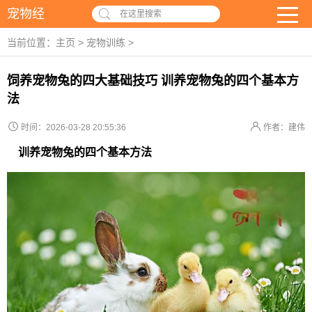
宠物经
在这里搜索
当前位置：
主页
>
宠物训练
>
饲养宠物兔的四大基础技巧 训养宠物兔的四个基本方
法
时间：2026-03-28 20:55:36
作者：建伟
训养宠物兔的四个基本方法