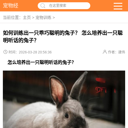
宠物经
在这里搜索
当前位置：
主页
>
宠物训练
>
如何训练出一只乖巧聪明的兔子？ 怎么培养出一只聪
明听话的兔子？
时间：2026-03-28 20:56:36
作者：建伟
怎么培养出一只聪明听话的兔子？