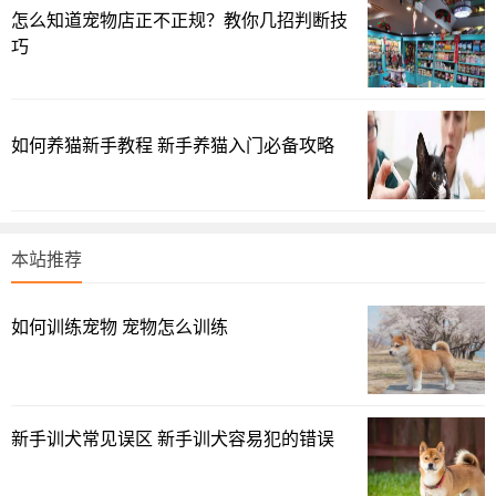
怎么知道宠物店正不正规？教你几招判断技
巧
如何养猫新手教程 新手养猫入门必备攻略
国际上有一种测试孩子对父母依赖程度的测试，在一个只
本站推荐
有几把椅子的房间里，家长带着孩子在里面玩耍，
这时候会进来一位陌生人，陌生人会尝试和孩子交流并玩
如何训练宠物 宠物怎么训练
耍，一段时间后家长离开，陌生人会再次尝试和孩子交流并
玩耍
测试人员会记录‘孩子在有家长的情况下和陌生人的相处状
新手训犬常见误区 新手训犬容易犯的错误
况’以及‘孩子在没有家长的情况下和陌生人的相处状况’