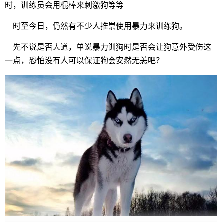
时，训练员会用棍棒来刺激狗等等
时至今日，仍然有不少人推崇使用暴力来训练狗。
先不说是否人道，单说暴力训狗时是否会让狗意外受伤这
一点，恐怕没有人可以保证狗会安然无恙吧？