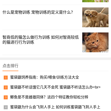
结果就非常有趣了，那些从小没有经历过家暴的孩子明显
更喜欢和家长在一起，且不论有没有家长都会和陌生人交
什么是宠物训练 宠物训练的定义是什么？
流；
而那些经历过家暴的孩子会非常胆怯，他们更倾向于和陌
生人交流，尤其当家长不在身边时，他们和陌生人交流程度
智商低的猫怎么做行为训练 如何对智商较低
要大大高于没经历过家暴的孩子
的猫进行行为训练
点击排行
蜜袋鼯饲养指南：购买/喂食/训练方法大全
蜜袋鼯不听话饿它几天不会死 蜜袋鼯不听话怎么办<br>
鲫鱼是不是雌雄同体？这四个特征教你轻松分辨
蜜袋鼯为什么会飞到人手上 如何训练蜜袋鼯飞到人手上