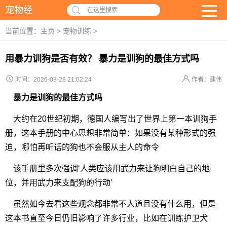
宠物经
在这里搜索
当前位置：
主页
>
宠物训练
>
用暴力训狗是否有效？ 暴力是训狗的最佳方式吗
时间：2026-03-28 21:02:24
作者：建伟
暴力是训狗的最佳方式吗
大约在20世纪初期，德国人编写出了世界上第一本训狗手
册，这本手册的中心思想非常简单：如果没有某种形式的强
迫，哪怕再听话的狗也不会服从主人的命令
该手册里多次强调‘人类应该用武力来让狗明白自己的地
位，并用武力来支配狗的行动’
虽然如今去看这些观念都非常不人道且没有什么用，但是
这本书直至今日仍旧影响了许多行业，比如在训练护卫犬