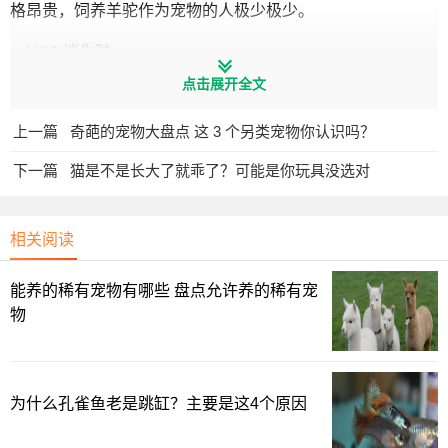
格昂贵，饲养羊驼作为宠物的人极少极少。
NO2 迷你驴
点击展开全文
上一篇
奇葩的宠物大盘点 这 3 个另类宠物你认识吗？
下一篇
猫是不是长大了就乖了？可能是你玩具没选对
相关阅读
能养的稀有宠物有哪些 盘点允许养的稀有宠
物
这是澳洲最抢手的宠物，十分可爱。
为什么孔雀鱼老是跳缸？主要是这4个原因
迷你驴是一种杂交动物，有黑色、灰色、棕色等多种花