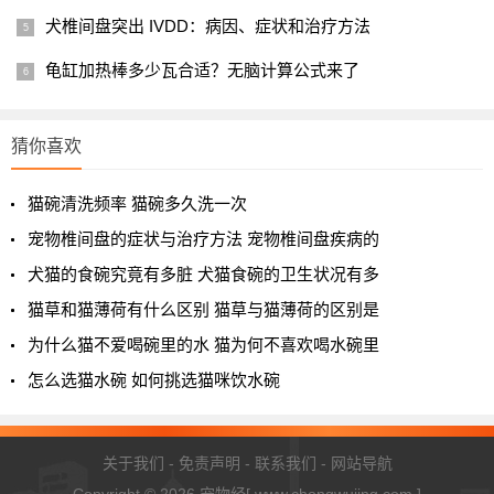
犬椎间盘突出 IVDD：病因、症状和治疗方法
龟缸加热棒多少瓦合适？无脑计算公式来了
猜你喜欢
猫碗清洗频率 猫碗多久洗一次
宠物椎间盘的症状与治疗方法 宠物椎间盘疾病的
犬猫的食碗究竟有多脏 犬猫食碗的卫生状况有多
猫草和猫薄荷有什么区别 猫草与猫薄荷的区别是
为什么猫不爱喝碗里的水 猫为何不喜欢喝水碗里
怎么选猫水碗 如何挑选猫咪饮水碗
关于我们
-
免责声明
-
联系我们
-
网站导航