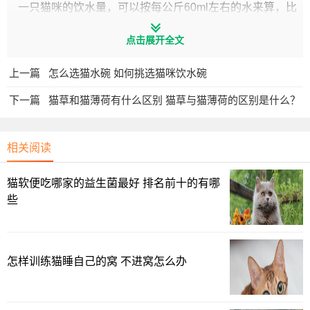
一只猫咪的饮水量，可以按每公斤60ml左右的水来算，比
如4公斤的猫，一天要喝240ml左右的水。（差不多一盒冰红
点击展开全文
茶）
上一篇
怎么选猫水碗 如何挑选猫咪饮水碗
下一篇
猫草和猫薄荷有什么区别 猫草与猫薄荷的区别是什么？
相关阅读
猫软便吃哪家的益生菌最好 排名前十的有哪
些
怎样训练猫睡自己的窝 不进窝怎么办
可能有一些家长觉得，罐头的含水量高，每天给它吃汤罐
就能满足饮水量？但其就算罐头的含水量达到60%以上，但