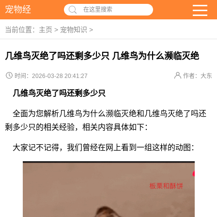
宠物经
在这里搜索
当前位置：
主页
>
宠物知识
>
几维鸟灭绝了吗还剩多少只 几维鸟为什么濒临灭绝
时间：2026-03-28 20:41:27
作者：大东
几维鸟灭绝了吗还剩多少只
全面为您解析几维鸟为什么濒临灭绝和几维鸟灭绝了吗还
剩多少只的相关经验，相关内容具体如下：
大家记不记得，我们曾经在网上看到一组这样的动图：