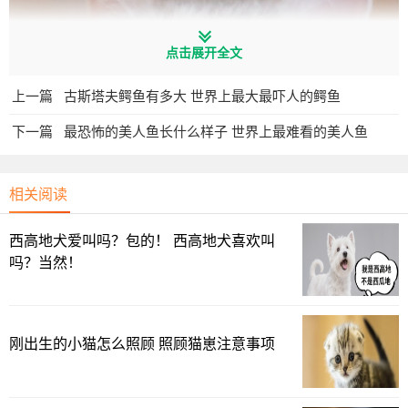
点击展开全文
上一篇
古斯塔夫鳄鱼有多大 世界上最大最吓人的鳄鱼
下一篇
最恐怖的美人鱼长什么样子 世界上最难看的美人鱼
相关阅读
西高地犬爱叫吗？包的！ 西高地犬喜欢叫
吗？当然！
这肯定是不可能的！在自然界，可没有生物有这种行为，
这张动图，明显是网友通过后期制作的“鬼畜版”。
刚出生的小猫怎么照顾 照顾猫崽注意事项
其实图片的原型，是大名鼎鼎的一种鸟类：几维鸟。