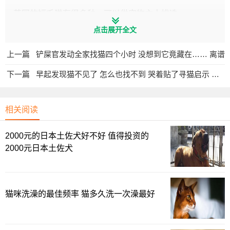
英国的短毛猫有很多种，可以供宠物主人挑选。
点击展开全文
上一篇
铲屎官发动全家找猫四个小时 没想到它竟藏在…… 离谱
下一篇
早起发现猫不见了 怎么也找不到 哭着贴了寻猫启示 结果……
相关阅读
2000元的日本土佐犬好不好 值得投资的
2000元日本土佐犬
这只猫的性格很好，很安静，不会无缘无故的发脾气，而
猫咪洗澡的最佳频率 猫多久洗一次澡最好
且它的脑袋很大，脸蛋也很圆，所以在中国，这样的猫很受
欢迎，是所有猫中最好的选择。