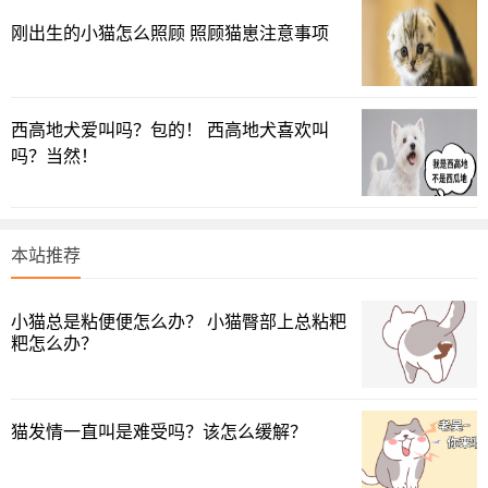
美国短毛猫
刚出生的小猫怎么照顾 照顾猫崽注意事项
美国短毛猫有点像我们土生土长的狸花猫。
西高地犬爱叫吗？包的！ 西高地犬喜欢叫
吗？当然！
本站推荐
小猫总是粘便便怎么办？ 小猫臀部上总粘粑
粑怎么办？
猫发情一直叫是难受吗？该怎么缓解？