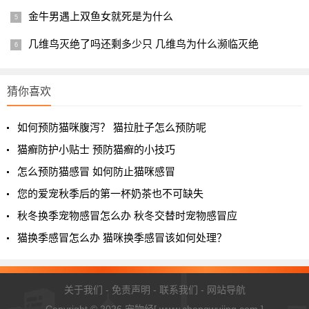
金牛男遇上双鱼女就死是为什么
几维鸟灭绝了吗还剩多少只 几维鸟为什么濒临灭绝
猜你喜欢
如何预防猫咪腹泻？ 猫拉肚子怎么预防呢
猫癣防护小贴士 预防猫癣的小技巧
怎么预防猫感冒 如何防止猫咪感冒
您的爱宠秋季后的第一杯奶茶也不可缺失
秋冬换季宠物感冒怎么办 秋冬交替时宠物感冒应
猫换季感冒怎么办 猫咪换季感冒该如何处理？
关于我们
-
免责声明
-
联系我们
-
网站导航