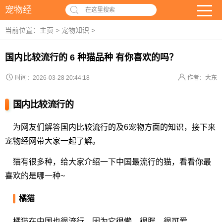
宠物经
在这里搜索
当前位置：
主页
>
宠物知识
>
国内比较流行的 6 种猫品种 有你喜欢的吗？
时间：2026-03-28 20:44:18
作者：大东
国内比较流行的
为网友们解答国内比较流行的及6宠物方面的知识，接下来
宠物经网带大家一起了解。
猫有很多种，给大家介绍一下中国最流行的猫，看看你最
喜欢的是哪一种~
橘猫
橘猫在中国也很流行，因为它很懒，很胖，很可爱。