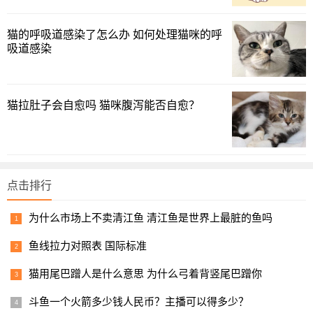
猫的呼吸道感染了怎么办 如何处理猫咪的呼
吸道感染
猫拉肚子会自愈吗 猫咪腹泻能否自愈？
3、猫咪觉得有危险
猫咪是一种很敏感的动物，总能提起“嗅”到危险的气息，当
点击排行
母猫觉得有危险靠近的时候，就会提前转移幼崽，将幼崽藏
起来，以免受到伤害。
为什么市场上不卖清江鱼 清江鱼是世界上最脏的鱼吗
鱼线拉力对照表 国际标准
1
2
3
下一页
猫用尾巴蹭人是什么意思 为什么弓着背竖尾巴蹭你
斗鱼一个火箭多少钱人民币？主播可以得多少？