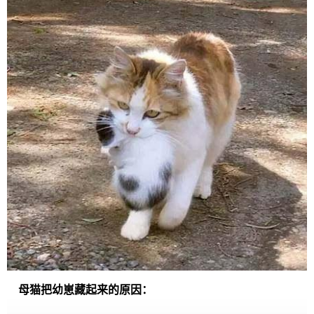
母猫把幼崽藏起来的原因：