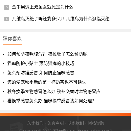
金牛男遇上双鱼女就死是为什么
几维鸟灭绝了吗还剩多少只 几维鸟为什么濒临灭绝
猜你喜欢
如何预防猫咪腹泻？ 猫拉肚子怎么预防呢
猫癣防护小贴士 预防猫癣的小技巧
怎么预防猫感冒 如何防止猫咪感冒
您的爱宠秋季后的第一杯奶茶也不可缺失
秋冬换季宠物感冒怎么办 秋冬交替时宠物感冒应
猫换季感冒怎么办 猫咪换季感冒该如何处理？
关于我们
-
免责声明
-
联系我们
-
网站导航